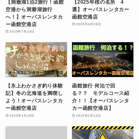
【洞爺湖1泊2旅行！函館
【2025年桜の名所 4
空港から洞爺湖旅行
選】オーパスレンタカー
へ！】オーパスレンタカ
函館空港店
ー函館空港店
2025年4月18日
2025年7月10日
【氷上わかさぎ釣り体験
函館旅行 何泊で回
記】冬の北海道を満喫し
る？？ モデルコース紹
よう！オーパスレンタカ
介！！【オーパスレンタ
ー函館空港店
カー函館空港店】
2025年3月26日
2025年2月13日