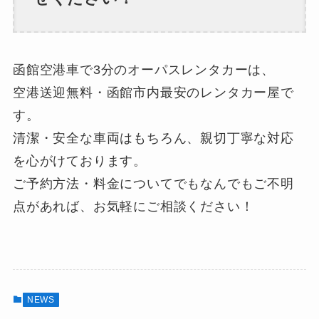
函館空港車で3分のオーパスレンタカーは、
空港送迎無料・函館市内最安のレンタカー屋で
す。
清潔・安全な車両はもちろん、親切丁寧な対応
を心がけております。
ご予約方法・料金についてでもなんでもご不明
点があれば、お気軽にご相談ください！
NEWS