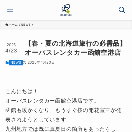
ホーム
NEWS
【春・夏の北海道旅行の必需品】
2025
4/23
オーパスレンタカー函館空港店
2025年4月23日
NEWS
こんにちは！
オーパスレンタカー函館空港店です。
函館も暖かくなり、もうすぐ桜の開花宣言が発
表されようとしています。
九州地方では既に真夏日の箇所もあったらし