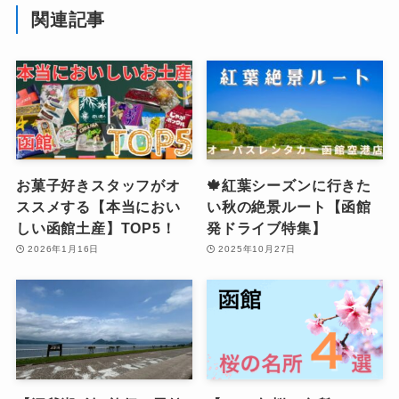
関連記事
お菓子好きスタッフがオ
🍁紅葉シーズンに行きた
ススメする【本当におい
い秋の絶景ルート【函館
しい函館土産】TOP5！
発ドライブ特集】
2026年1月16日
2025年10月27日